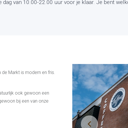
e dag van 10.00-22.00 uur voor je klaar. Je bent wel
n de Markt is modern en fris.
 natuurlijk ook gewoon een
 gewoon bij een van onze