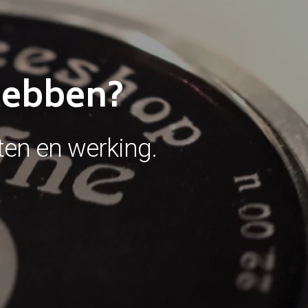
 hebben?
ten en werking.