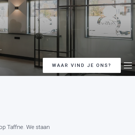
.
WAAR VIND JE ONS?
hop Taffne. We staan