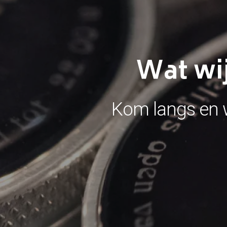
Wat wij
Kom langs en w