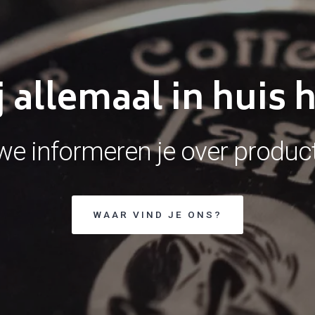
 allemaal in huis
e informeren je over produc
WAAR VIND JE ONS?