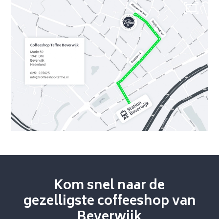
Over Taffne
Coffeeshop
Beverwijk
Openingstijden
Kom snel naar de
gezelligste coffeeshop van
Beverwijk